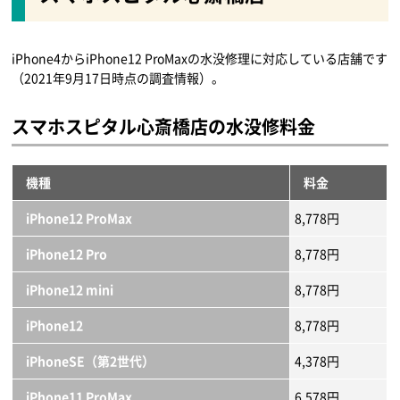
iPhone4からiPhone12 ProMaxの水没修理に対応している店舗です
（2021年9月17日時点の調査情報）。
スマホスピタル心斎橋店の水没修料金
機種
料金
iPhone12 ProMax
8,778円
iPhone12 Pro
8,778円
iPhone12 mini
8,778円
iPhone12
8,778円
iPhoneSE（第2世代）
4,378円
iPhone11 ProMax
6,578円