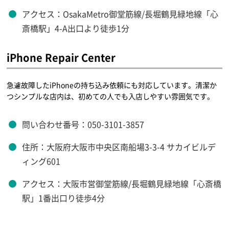
アクセス：OsakaMetro御堂筋線/長堀鶴見緑地線「心
斎橋駅」4-A出口より徒歩1分
iPhone Repair Center
急遽故障したiPhoneの持ち込み依頼にも対応しています。清潔か
つシンプルな店内は、初めての人でも入店しやすい雰囲気です。
問い合わせ番号：050-3101-3857
住所：大阪府大阪市中央区南船場3-3-4 サカイビルデ
ィング601
アクセス：大阪市営御堂筋線/長堀鶴見緑地線「心斎橋
駅」1番出口り徒歩4分