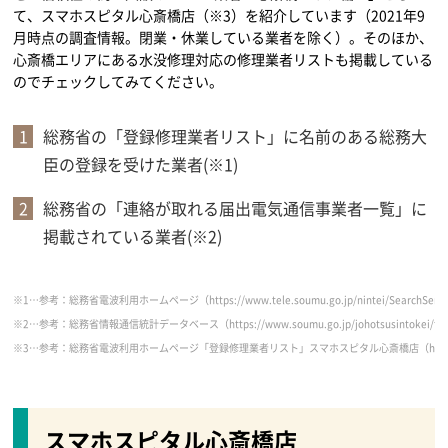
て、スマホスピタル心斎橋店（※3）を紹介しています（2021年9
月時点の調査情報。閉業・休業している業者を除く）。そのほか、
心斎橋エリアにある水没修理対応の修理業者リストも掲載している
のでチェックしてみてください。
総務省の「登録修理業者リスト」に名前のある総務大
臣の登録を受けた業者(※1)
総務省の「連絡が取れる届出電気通信事業者一覧」に
掲載されている業者(※2)
※1…参考：総務省電波利用ホームページ（https://www.tele.soumu.go.jp/nintei/SearchServle
※2…参考：総務省情報通信統計データベース（https://www.soumu.go.jp/johotsusintokei/field/
※3…参考：総務省電波利用ホームページ「登録修理業者リスト」スマホスピタル心斎橋店（https://www.tele.sou
スマホスピタル心斎橋店