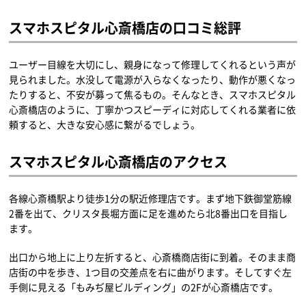
スマホスピタル心斎橋店の口コミ総評
ユーザー目線を大切にし、親身になって修理してくれるという声が
見られました。水没して電源が入らなくなったり、動作が悪くなっ
たりすると、不安が募って焦るもの。そんなとき、スマホスピタル
心斎橋店のように、丁寧かつスピーディに対応してくれる業者に依
頼すると、大きな安心感に繋がるでしょう。
スマホスピタル心斎橋店のアクセス
各線心斎橋駅より徒歩1分の駅近修理店です。まず地下鉄御堂筋線
2番を出て、クリスタ長堀方面に足を進めたら北8番出口を目指し
ます。
出口から地上に上り左折すると、心斎橋商店街に到着。そのまま商
店街の中を歩き、1つ目の交差点を右に曲がります。そしてすぐ左
手側に見える「もみぢ屋ビルディング」の2Fが心斎橋店です。