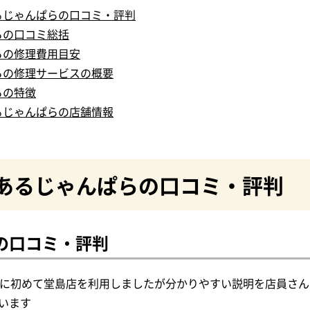
るじゃんぱらの口コミ・評判
らの口コミ総括
らの修理費用目安
らの修理サービスの概要
らの特徴
るじゃんぱらの店舗情報
あるじゃんぱらの口コミ・評判
の口コミ・評判
e2を買いに初めて堂島店を利用しましたが分かりやすい説明を店員
います