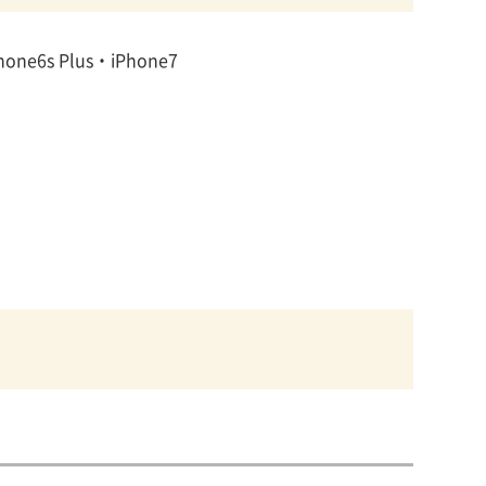
one6s Plus・iPhone7