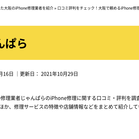
大阪のiPhone修理業者を紹介
»
口コミ評判をチェック！大阪で頼めるiPhone修
んぱら
月16日
｜更新日：
2021年10月29日
ne修理業者じゃんぱらのiPhone修理に関する口コミ・評判を調
ほか、修理サービスの特徴や店舗情報などをまとめて紹介して