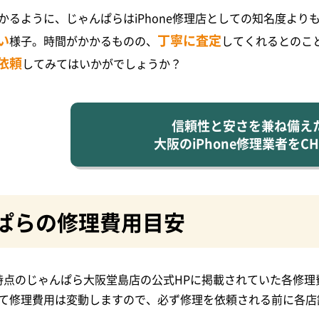
かるように、じゃんぱらはiPhone修理店としての知名度より
い
丁寧に査定
様子。時間がかかるものの、
してくれるとのこ
依頼
してみてはいかがでしょうか？
信頼性と安さを兼ね備え
大阪のiPhone修理業者をCH
ぱらの修理費用目安
12日時点のじゃんぱら大阪堂島店の公式HPに掲載されていた各
て修理費用は変動しますので、必ず修理を依頼される前に各店