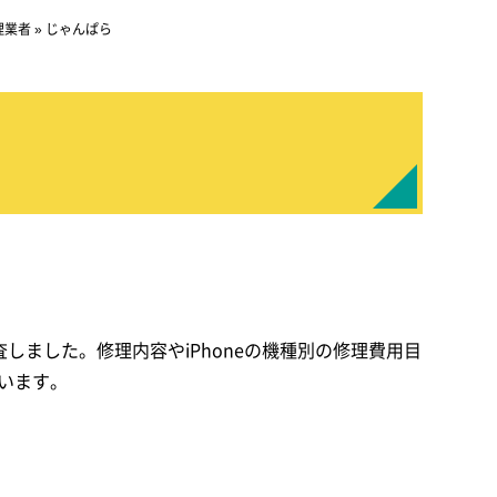
理業者
»
じゃんぱら
査しました。修理内容やiPhoneの機種別の修理費用目
います。