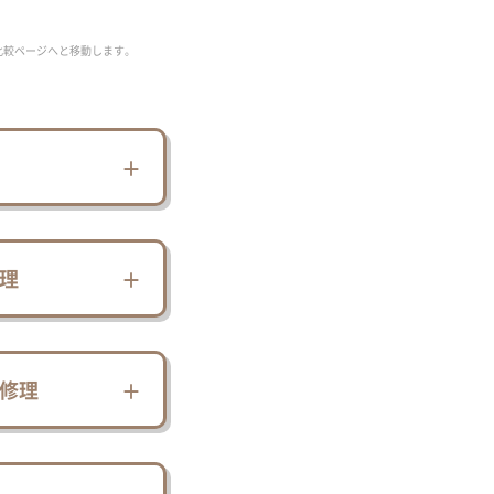
比較ページへと移動します。
理
修理