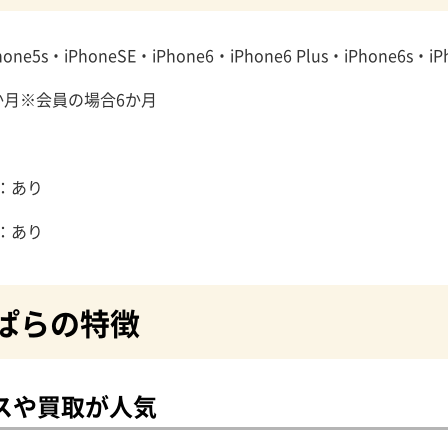
e5s・iPhoneSE・iPhone6・iPhone6 Plus・iPhone6s・iPh
か月※会員の場合6か月
：あり
：あり
ぱらの特徴
スや買取が人気