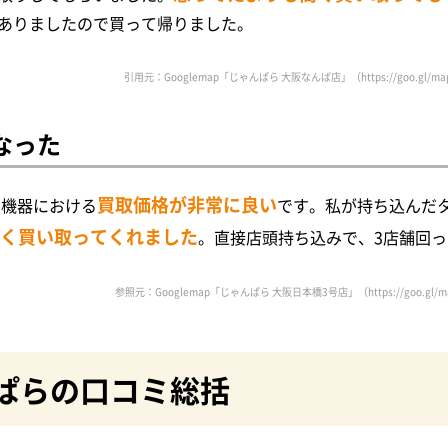
ありましたので買って帰りました。
引用元：Googlemap「じゃんぱら 大阪なんば店」（https://goo.gl/maps
なった
買取価格が非常に良い
の機器における
です。私が持ち込んだ
高く買い取ってくれました
。直接店頭持ち込みで、3店舗回っ
参照元：Googlemap「じゃんぱら 大阪日本橋3号店」（https://goo.gl/map
ぱらの口コミ総括