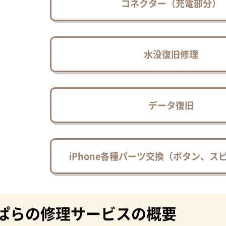
コネクター（充電部分）
水没復旧修理
データ復旧
iPhone各種パーツ交換（ボタン、ス
ぱらの修理サービスの概要