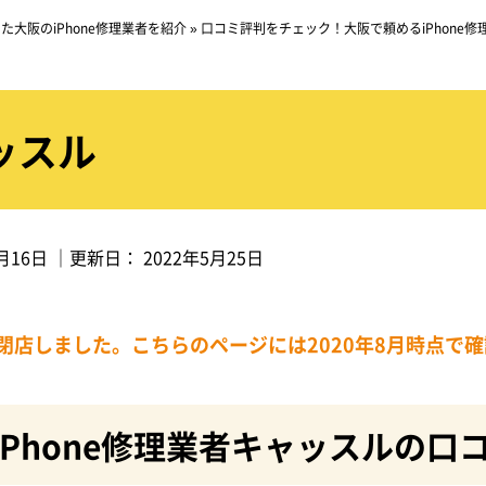
大阪のiPhone修理業者を紹介
»
口コミ評判をチェック！大阪で頼めるiPhone修
ッスル
月16日
｜更新日：
2022年5月25日
閉店しました。こちらのページには2020年8月時点で
iPhone修理業者キャッスルの口