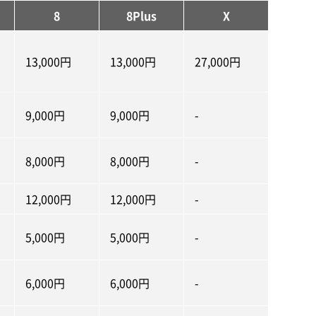
8
8Plus
X
13,000円
13,000円
27,000円
9,000円
9,000円
-
8,000円
8,000円
-
12,000円
12,000円
-
5,000円
5,000円
-
6,000円
6,000円
-