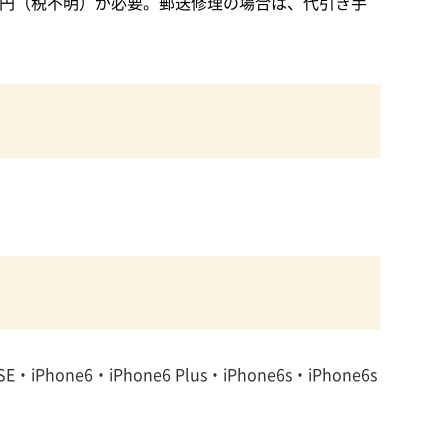
00円（税不明）が必要。郵送修理の場合は、代引き手
SE・iPhone6・iPhone6 Plus・iPhone6s・iPhone6s