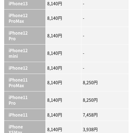
iPhone13
8,140円
-
iPhone12
8,140円
-
ProMax
iPhone12
8,140円
-
Pro
iPhone12
8,140円
-
mini
iPhone12
8,140円
-
iPhone11
8,140円
8,250円
ProMax
iPhone11
8,140円
8,250円
Pro
iPhone11
8,140円
7,458円
iPhone
8,140円
3,938円
XSMax