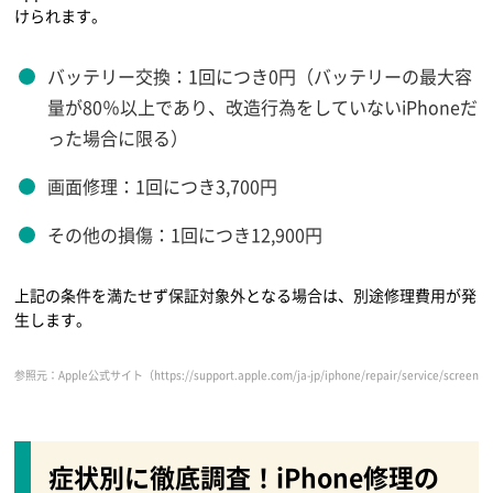
けられます。
バッテリー交換：1回につき0円（バッテリーの最大容
量が80％以上であり、改造行為をしていないiPhoneだ
った場合に限る）
画面修理：1回につき3,700円
その他の損傷：1回につき12,900円
上記の条件を満たせず保証対象外となる場合は、別途修理費用が発
生します。
参照元：Apple公式サイト（https://support.apple.com/ja-jp/iphone/repair/service/screen-r
症状別に徹底調査！iPhone修理の