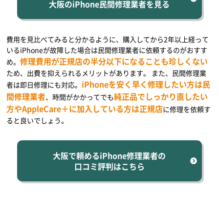
大阪のiPhone民間修理業者を見る
費用を見比べてみると分かるように、購入してから2年以上経って
いるiPhoneが故障した場合は民間修理業者に依頼するのがおすす
修理費用が正規店の半分以下になることも珍しくない
め。
ため、出費を抑えられるメリットがあります。 また、民間修理業
iPhoneを安く早く修理したい方は民
者は即日修理にも対応。
間修理業者
純正品でしっかり直したい
、時間がかかってでも
方やAppleCare＋に加入している方は正規店
に修理を依頼す
ると良いでしょう。
大阪で頼めるiPhone修理業者の
口コミ評判はこちら