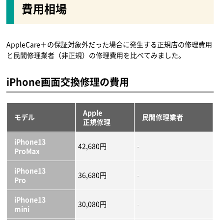
費用相場
AppleCare＋の保証対象外だった場合に発生する正規店の修理費用
と民間修理業者（非正規）の修理費用を比べてみました。
iPhone画面交換修理の費用
Apple
モデル
民間修理業者
正規修理
iPhone13
42,680円
-
ProMax
iPhone13
36,680円
-
Pro
iPhone13
30,080円
-
mini