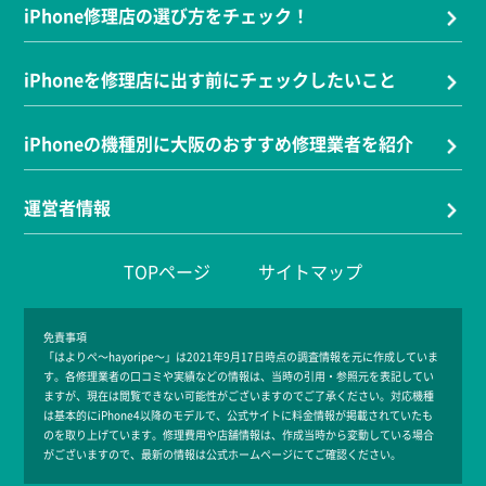
iPhone修理店の選び方をチェック！
iPhoneを修理店に出す前にチェックしたいこと
iPhoneの機種別に大阪のおすすめ修理業者を紹介
運営者情報
TOPページ
サイトマップ
免責事項
「はよりぺ～hayoripe～」は2021年9月17日時点の調査情報を元に作成していま
す。各修理業者の口コミや実績などの情報は、当時の引用・参照元を表記してい
ますが、現在は閲覧できない可能性がございますのでご了承ください。対応機種
は基本的にiPhone4以降のモデルで、公式サイトに料金情報が掲載されていたも
のを取り上げています。修理費用や店舗情報は、作成当時から変動している場合
がございますので、最新の情報は公式ホームページにてご確認ください。