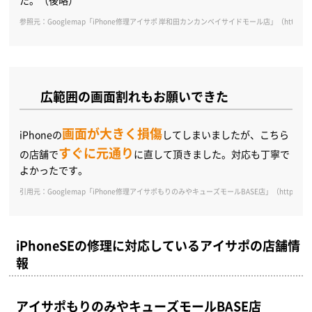
参照元：Googlemap「iPhone修理アイサポ 岸和田カンカンベイサイドモール店」（https://goo.g
広範囲の画面割れもお願いできた
画面が大きく損傷
iPhoneの
してしまいましたが、こちら
すぐに元通り
の店舗で
に直して頂きました。対応も丁寧で
よかったです。
引用元：Googlemap「iPhone修理アイサポもりのみやキューズモールBASE店」（https://goo.gl
iPhoneSEの修理に対応しているアイサポの店舗情
報
アイサポもりのみやキューズモールBASE店