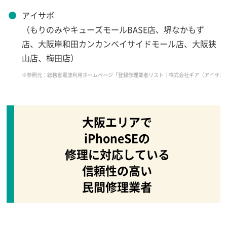
アイサポ
（もりのみやキューズモールBASE店、堺なかもず
店、大阪岸和田カンカンベイサイドモール店、大阪狭
山店、梅田店）
※参照元：総務省電波利用ホームページ「登録修理業者リスト｜株式会社ギア（アイサポ）2021年9月17日時点」（https
大阪エリアで
iPhoneSEの
修理に対応している
信頼性の高い
民間修理業者