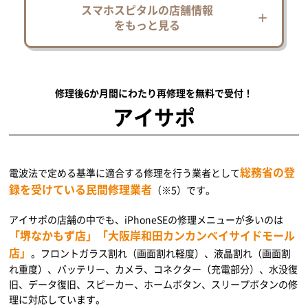
スマホスピタルの店舗情報
をもっと見る
修理後6か月間にわたり再修理を無料で受付！
アイサポ
総務省の登
電波法で定める基準に適合する修理を行う業者として
録を受けている民間修理業者
（※5）です。
アイサポの店舗の中でも、iPhoneSEの修理メニューが多いのは
「堺なかもず店」「大阪岸和田カンカンベイサイドモール
店」
。フロントガラス割れ（画面割れ軽度）、液晶割れ（画面割
れ重度）、バッテリー、カメラ、コネクター（充電部分）、水没復
旧、データ復旧、スピーカー、ホームボタン、スリープボタンの修
理に対応しています。