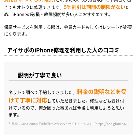
5％割引は期間の制限がない
きてもオトクに修理できます。
た
め、iPhoneの破損・故障頻度が多い人におすすめです。
保証サービスを利用する際は、会員カードもしくはレシートが必要
になります。
アイサポのiPhone修理を利用した人の口コミ
説明が丁寧で良い
料金の説明などを受
ネットで調べて予約してきました。
けて丁寧に対応
していただきました。修理なども受け付
けているので、何か困った事あれば今後も利用しようと思い
ます。
引用元：Googlemap「岸和田カンカンベイサイドモール店」（https://goo.gl/maps/UH73Zta