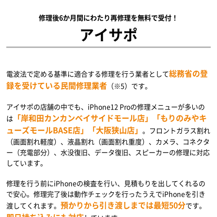
修理後6か月間にわたり再修理を無料で受付！
アイサポ
総務省の登
電波法で定める基準に適合する修理を行う業者として
録を受けている民間修理業者
（※5）です。
アイサポの店舗の中でも、iPhone12 Proの修理メニューが多いの
「岸和田カンカンベイサイドモール店」「もりのみやキ
は
ューズモールBASE店」「大阪狭山店」
。フロントガラス割れ
（画面割れ軽度）、液晶割れ（画面割れ重度）、カメラ、コネクタ
ー（充電部分）、水没復旧、データ復旧、スピーカーの修理に対応
しています。
修理を行う前にiPhoneの検査を行い、見積もりを出してくれるの
で安心。修理完了後は動作チェックを行ったうえでiPhoneを引き
預かりから引き渡しまでは最短50分
渡してくれます。
です。