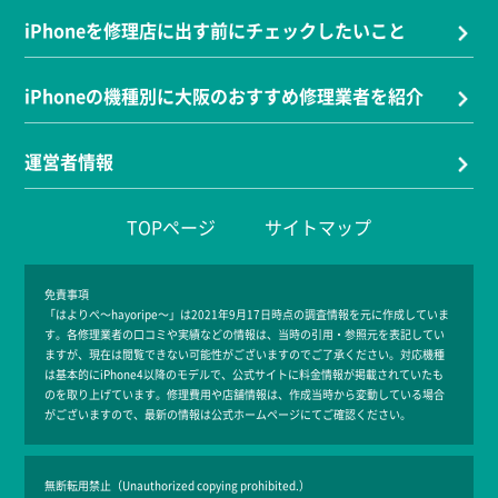
iPhoneを修理店に出す前にチェックしたいこと
iPhoneの機種別に大阪のおすすめ修理業者を紹介
運営者情報
TOPページ
サイトマップ
免責事項
「はよりぺ～hayoripe～」は2021年9月17日時点の調査情報を元に作成していま
す。各修理業者の口コミや実績などの情報は、当時の引用・参照元を表記してい
ますが、現在は閲覧できない可能性がございますのでご了承ください。対応機種
は基本的にiPhone4以降のモデルで、公式サイトに料金情報が掲載されていたも
のを取り上げています。修理費用や店舗情報は、作成当時から変動している場合
がございますので、最新の情報は公式ホームページにてご確認ください。
無断転用禁止（Unauthorized copying prohibited.）