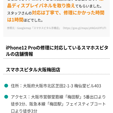
晶ディスプレイパネルを取り換え
てもらいました。
対応は丁寧で、修理にかかった時間
スタッフさんの
は1時間
ほどでした。
参照元：Googlemap「スマホスピタル京橋店」（https://goo.gl/maps/yHAGnUiYFUTNKSS
iPhone12 Proの修理に対応しているスマホスピタ
ルの店舗情報
スマホスピタル大阪梅田店
住所：大阪府大阪市北区芝田2-1-3 梅仙堂ビル403
アクセス：大阪市営御堂筋線「梅田駅」5番出口より
徒歩3分、阪急本線「梅田駅」フェイスティブコート
口より徒歩3分