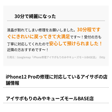
30分で綺麗になった
30分程です
液晶が割れてしまい修理をお願いしました。
ぐにきれいに戻ってきて大満足
です〜！受付の方も
安心して預けられました！
丁寧に対応してくれたので
近隣の方おすすめです〜！
引用元：Googlemap「iPhone修理アイサポもりのみやキューズモールBASE店」（https://goo.gl
iPhone12 Proの修理に対応しているアイサポの店
舗情報
アイサポもりのみやキューズモールBASE店