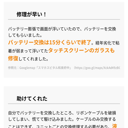
修理が早い！
バッテリー膨張で画面が浮いていたので、バッテリーを交換
してもらいました。
バッテリー交換は15分くらいで終了
。経年劣化で粘
タッチスクリーンのガラスも
着が弱まって浮いてた
修復
してくれました。
参照元：Googlemap「スマホスピタル和泉府中」（https://goo.gl/maps/XckAd49zBGcHf
助けてくれた
自分でバッテリーを交換したところ、リボンケーブルを破損
してしまい、慌てて駆け込みました。ケーブルのみ交換する
液
ことはできず、ユニットごとの交換修理する必要があり、