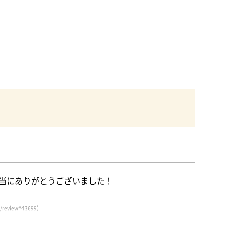
当にありがとうございました！
review#43699）