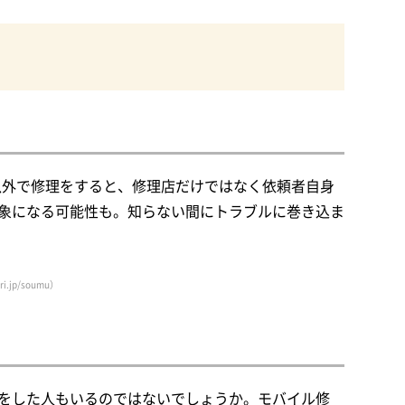
者以外で修理をすると、修理店だけではなく依頼者自身
象になる可能性も。知らない間にトラブルに巻き込ま
i.jp/soumu）
をした人もいるのではないでしょうか。モバイル修