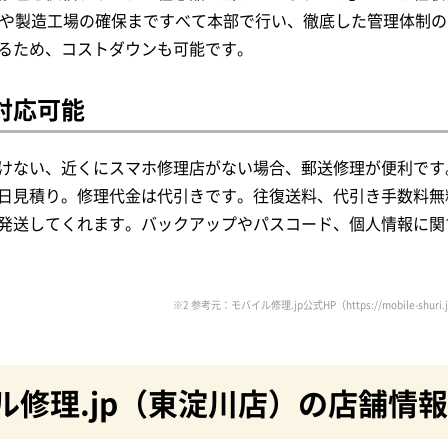
材料や製造工場の確保まですべて本部で行い、徹底した管理体制
るため、コストダウンも可能です。
対応可能
けない、近くにスマホ修理店がない場合、郵送修理が便利です。モ
日見積り。修理代金は代引きです。往復送料、代引き手数料無料
発送してくれます。バックアップやパスコード、個人情報に関
※2 参考元：モバイル修理.jp公式HP（https://mobile-shuri.jp
ル修理.jp（東淀川店）の店舗情報