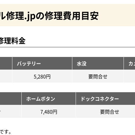
ル修理.jpの修理費用目安
の修理料金
バッテリー
水没
カ
5,280円
要問合せ
ホームボタン
ドックコネクター
せ
7,480円
要問合せ
です。