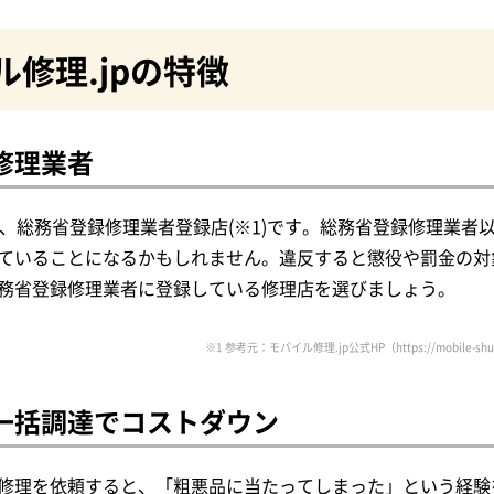
ル修理.jpの特徴
修理業者
pは、総務省登録修理業者登録店(※1)です。総務省登録修理業
ていることになるかもしれません。違反すると懲役や罰金の対
務省登録修理業者に登録している修理店を選びましょう。
※1 参考元：モバイル修理.jp公式HP（https://mobile-shur
一括調達でコストダウン
修理を依頼すると、「粗悪品に当たってしまった」という経験