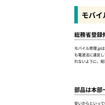
モバイ
総務省登録
モバイル修理.j
も電波法に違反し
れないように、総
部品は本部
安いからといって