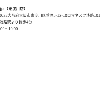
jp （東淀川店）
-0022大阪府大阪市東淀川区菅原5-12-10ロマネスク淡路101
R淡路駅より徒歩4分
:00～19:00