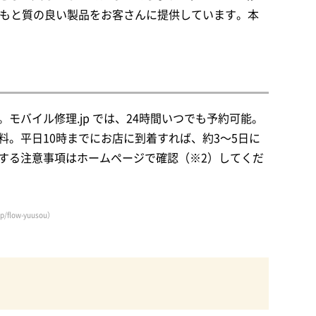
のもと質の良い製品をお客さんに提供しています。本
バイル修理.jp では、24時間いつでも予約可能。
。平日10時までにお店に到着すれば、約3～5日に
する注意事項はホームページで確認（※2）してくだ
/flow-yuusou）