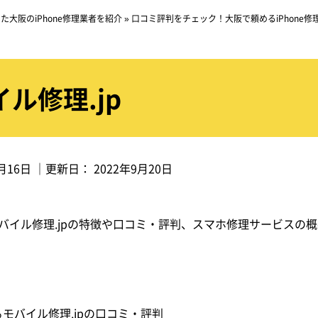
大阪のiPhone修理業者を紹介
»
口コミ評判をチェック！大阪で頼めるiPhone修
ル修理.jp
月16日
｜更新日：
2022年9月20日
バイル修理.jpの特徴や口コミ・評判、スマホ修理サービスの
モバイル修理.jpの口コミ・評判