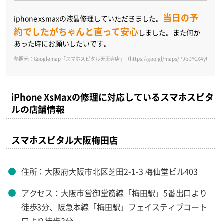
当日の予
iphone xsmaxの液晶修理していただきました。
約でしたがちゃんと直って安心
しました。また何か
あった時にお願いしたいです。
参照元：Googlemap「スマホスピタル天王寺店」（https://goo.gl/maps/PDbDYCX4yUGpU
iPhone XsMaxの修理に対応しているスマホスピタ
ルの店舗情報
スマホスピタル大阪梅田店
住所：大阪府大阪市北区芝田2-1-3 梅仙堂ビル403
アクセス：大阪市営御堂筋線「梅田駅」5番出口より
徒歩3分、阪急本線「梅田駅」フェイスティブコート
口より徒歩3分