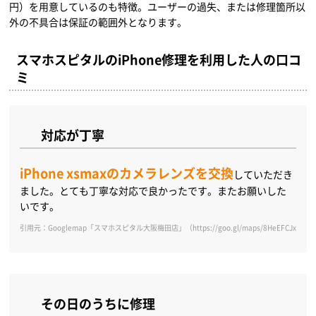
円）を用意しているのも特徴。ユーザーの過失、または修理箇所以
外の不具合は保証の範囲外となります。
スマホスピタルのiPhone修理を利用した人の口コ
ミ
対応が丁寧
iPhone xsmaxのカメラレンズを交換
していただき
ました。とても丁寧な対応で良かったです。またお願いした
いです。
引用元：Googlemap「スマホスピタル大阪梅田店」（https://goo.gl/maps/8HeEFCJxzmD
その日のうちに修理