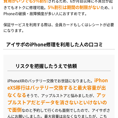
費用がいつでも5％割引
されるため、6か月目以降に不具合が起
5％割引は期間の制限がない
きてもオトクに修理可能。
ため、i
Phoneの破損・故障頻度が多い人におすすめです。
保証サービスを利用する際は、会員カードもしくはレシートが必要
になります。
アイサポのiPhone修理を利用した人の口コミ
リスクを把握したうえで依頼
iPhon
iPhoneXRのバッテリー交換でお世話になりました。
eXS移行はバッテリー交換すると最大容量が出
なくなる
アッ
そうで、アップルストアと悩みましたが、
プルストアだとデータを消さないといけないの
で面倒
なのと予約して行くのも面倒でしたので、アイサポさ
んにお願いしました。最大容量は出なくなりましたが、こち