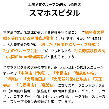
上場企業グループのiPhone修理店
スマホスピタル
総務省の登
電波法で定める基準に適合する修理を行う業者として
録を受けている民間修理業者
（※3）です。また、2014年11月
上場した「日本ＰＣサービス株式会
に名古屋証券取引所に
社」のグループ会社
社会的信頼性の高
（※4）でもあるため、
い民間iPhone修理業者
だと言えるでしょう。
スマホスピタルの店舗の中でも、iPhone XsMaxの修理メニューが
「中津店（休業）」「京橋店」「和泉府中店」
多いのは
「堺東店」「大阪梅田店」「大阪駅前第4ビル店」「天王
寺店」「心斎橋店」「難波店」
になります。フロントガラス割
れ（画面割れ軽度）、液晶割れ（画面割れ重度）、バッテリー、カ
メラ、コネクター（充電部分）、水没復旧、データ復旧、スピーカ
ー、スリープボタンの修理に対応しています。