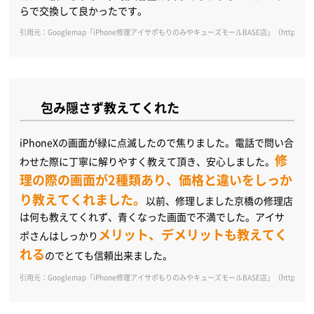
らで交換して良かったです。
引用元：Googlemap「iPhone修理アイサポもりのみやキューズモールBASE店」（https://goo.gl/
包み隠さず教えてくれた
iPhoneXの画面が緑に点滅したので焦りました。電話で問い合
修
わせた際に丁寧に解りやすく教えて頂き、安心しました。
理の際の画面が2種類あり、価格と違いをしっか
り教えてくれました。
以前、修理しました京橋の修理店
は何も教えてくれず、青くなった画面で不満でした。アイサ
メリット、デメリットも教えてく
ポさんはしっかり
れる
のでとても信頼出来ました。
引用元：Googlemap「iPhone修理アイサポもりのみやキューズモールBASE店」（https://goo.gl/