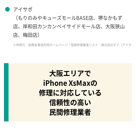
アイサポ
（もりのみやキューズモールBASE店、堺なかもず
店、岸和田カンカンベイサイドモール店、大阪狭山
店、梅田店）
※参照元：総務省電波利用ホームページ「登録修理業者リスト｜株式会社ギア（アイサポ）2021年9月17日時点」（https
大阪エリアで
iPhone XsMaxの
修理に対応している
信頼性の高い
民間修理業者